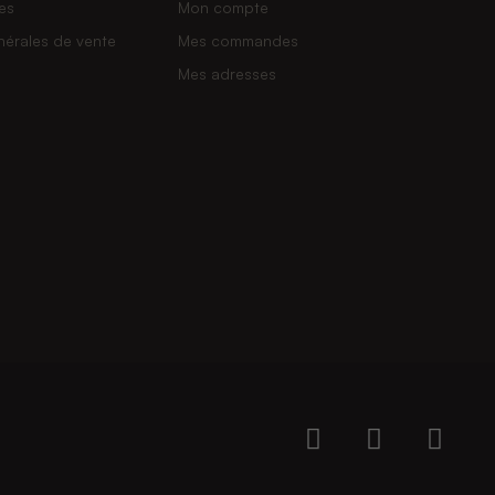
es
Mon compte
nérales de vente
Mes commandes
Mes adresses