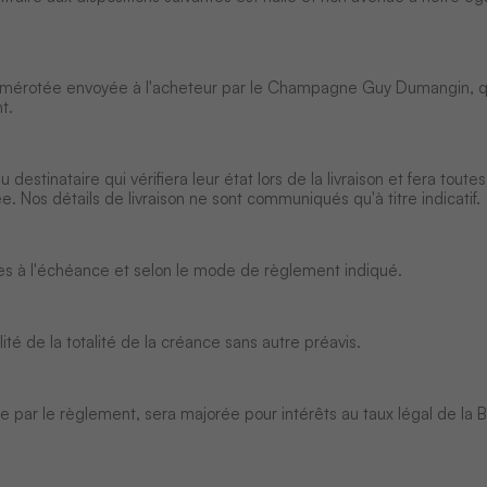
re numérotée envoyée à l'acheteur par le Champagne Guy Dumangin, q
t.
estinataire qui vérifiera leur état lors de la livraison et fera toute
e. Nos détails de livraison ne sont communiqués qu'à titre indicatif.
bles à l'échéance et selon le mode de règlement indiqué.
té de la totalité de la créance sans autre préavis.
 par le règlement, sera majorée pour intérêts au taux légal de la 