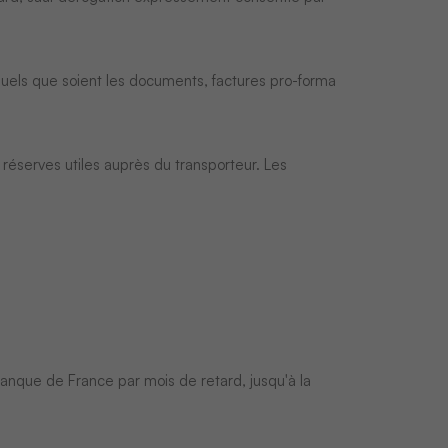
uels que soient les documents, factures pro-forma
s réserves utiles auprès du transporteur. Les
Banque de France par mois de retard, jusqu'à la