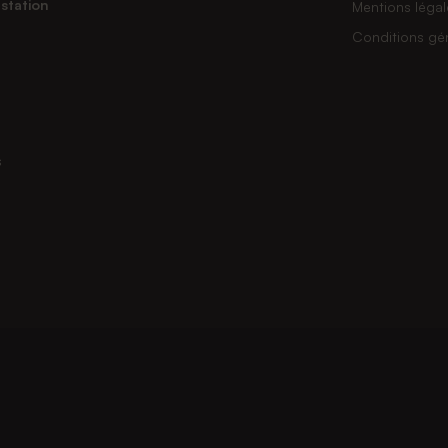
station
Mentions légal
Conditions gé
s