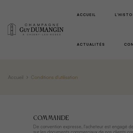
ACCUEIL
L'HISTO
ACTUALITÉS
CO
Accueil
Conditions d'utilisation
COMMANDE
De convention expresse, l'acheteur est engagé de 
sur les documents commerciaux de nos clients cont