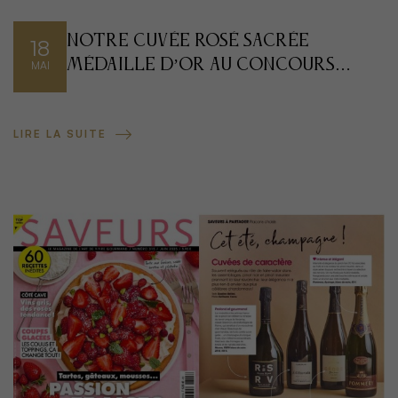
Notre Cuvée Rosé Sacrée
18
Médaille d’Or au Concours
MAI
des Féminalise : Une
Récompense qui Rayonne.
LIRE LA SUITE