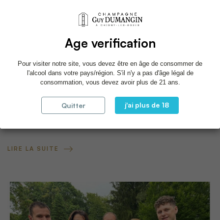
Age verification
Pour visiter notre site, vous devez être en âge de consommer de
l'alcool dans votre pays/région. S'il n'y a pas d'âge légal de
consommation, vous devez avoir plus de 21 ans.
Wine Paris 2025
29
j'ai plus de 18
Quitter
JANV.
LIRE LA SUITE