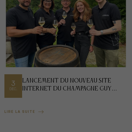
Lancement du Nouveau Site
3
Internet du Champagne Guy
DÉC.
Dumangin : Une Expérience à
Bulles
LIRE LA SUITE