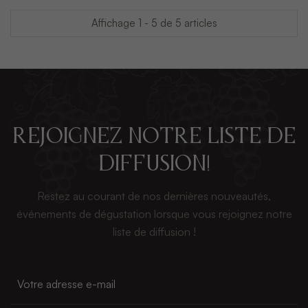
Affichage 1 - 5 de 5 articles
Rejoignez notre liste de
diffusion!
Restez au courant de nos dernières nouveautés,
événements de dégustation lorsque vous rejoignez notre
liste de diffusion !