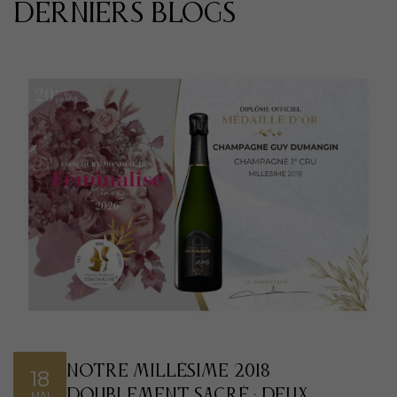
Derniers Blogs
Notre Millésime 2018
18
Doublement Sacré : Deux
MAI