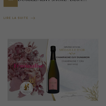
Médailles d’Or pour une
Année d’Exception
LIRE LA SUITE